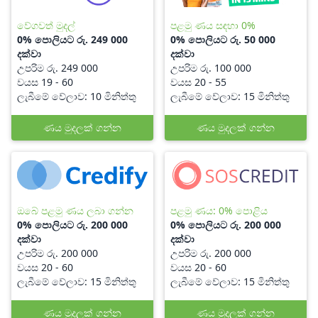
වේගවත් මුදල්
පළමු ණය සඳහා 0%
0% පොලියට රු. 249 000
0% පොලියට රු. 50 000
දක්වා
දක්වා
උපරිම රු. 249 000
උපරිම රු. 100 000
වයස 19 - 60
වයස 20 - 55
ලැබීමේ වේලාව: 10 මිනිත්තු
ලැබීමේ වේලාව: 15 මිනිත්තු
ණය මුදලක් ගන්න
ණය මුදලක් ගන්න
ඔබේ පළමු ණය ලබා ගන්න
පළමු ණය: 0% පොළිය
0% පොලියට රු. 200 000
0% පොලියට රු. 200 000
දක්වා
දක්වා
උපරිම රු. 200 000
උපරිම රු. 200 000
වයස 20 - 60
වයස 20 - 60
ලැබීමේ වේලාව: 15 මිනිත්තු
ලැබීමේ වේලාව: 15 මිනිත්තු
ණය මුදලක් ගන්න
ණය මුදලක් ගන්න