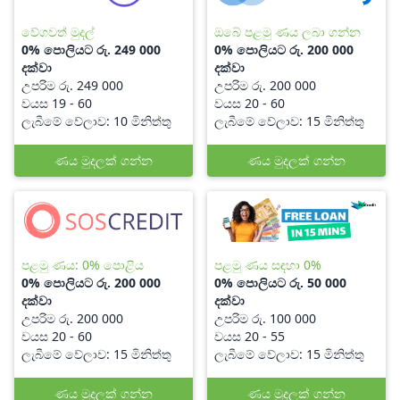
වේගවත් මුදල්
ඔබේ පළමු ණය ලබා ගන්න
0% පොලියට රු. 249 000
0% පොලියට රු. 200 000
දක්වා
දක්වා
උපරිම රු. 249 000
උපරිම රු. 200 000
වයස 19 - 60
වයස 20 - 60
ලැබීමේ වේලාව: 10 මිනිත්තු
ලැබීමේ වේලාව: 15 මිනිත්තු
ණය මුදලක් ගන්න
ණය මුදලක් ගන්න
පළමු ණය: 0% පොළිය
පළමු ණය සඳහා 0%
0% පොලියට රු. 200 000
0% පොලියට රු. 50 000
දක්වා
දක්වා
උපරිම රු. 200 000
උපරිම රු. 100 000
වයස 20 - 60
වයස 20 - 55
ලැබීමේ වේලාව: 15 මිනිත්තු
ලැබීමේ වේලාව: 15 මිනිත්තු
ණය මුදලක් ගන්න
ණය මුදලක් ගන්න